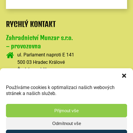
RYCHLÝ KONTAKT
Zahradnictví Munzar s.r.o.
– provozovna
ul. Parlament naproti E 141
500 03 Hradec Králové
Česká republika
+420 602 467 198
Používáme cookies k optimalizaci našich webových
munzar.zahradnictvi@gmail.com
stránek a našich služeb.
Přijmout vše
Odmítnout vše