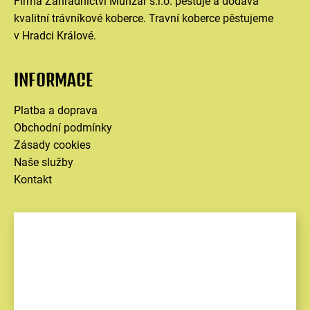
Firma Zahradnictví Munzar s.r.o. pěstuje a dodává
kvalitní trávníkové koberce. Travní koberce pěstujeme
v Hradci Králové.
INFORMACE
Platba a doprava
Obchodní podmínky
Zásady cookies
Naše služby
Kontakt