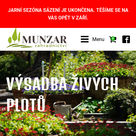
JARNÍ SEZÓNA SÁZENÍ JE UKONČENA. TĚŠÍME SE NA
VÁS OPĚT V ZÁŘÍ.
Menu
0
VÝSADBA ŽIVÝCH
PLOTŮ