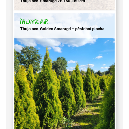
Thuja occ. Smaragd ZB 150-160 cm
Thuja occ. Golden Smaragd – pěstební plocha