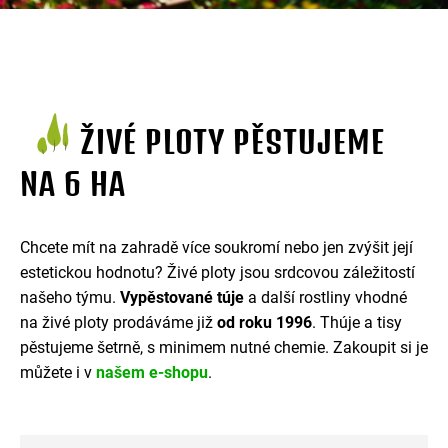
ŽIVÉ PLOTY PĚSTUJEME
NA 6 HA
Chcete mít na zahradě více soukromí nebo jen zvýšit její
estetickou hodnotu? Živé ploty jsou srdcovou záležitostí
našeho týmu.
Vypěstované túje
a další rostliny vhodné
na živé ploty prodáváme již
od roku 1996
. Thúje a tisy
pěstujeme šetrně, s minimem nutné chemie. Zakoupit si je
můžete i v
našem e-shopu
.