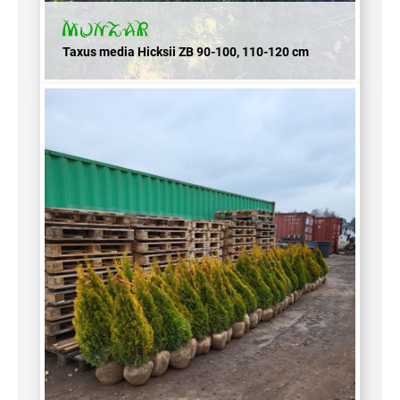
Taxus media Hicksii ZB 90-100, 110-120 cm