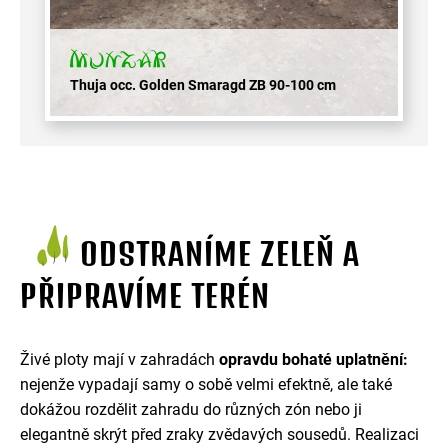
Thuja occ. Golden Smaragd ZB 90-100 cm
ODSTRANÍME ZELEŇ A
PŘIPRAVÍME TERÉN
Živé ploty mají v zahradách
opravdu bohaté uplatnění:
nejenže vypadají samy o sobě velmi efektně, ale také
dokážou rozdělit zahradu do různých zón nebo ji
elegantně skrýt před zraky zvědavých sousedů. Realizaci