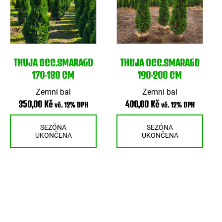
THUJA OCC.SMARAGD
THUJA OCC.SMARAGD
170-180 CM
190-200 CM
Zemní bal
Zemní bal
350,00
Kč
400,00
Kč
vč. 12% DPH
vč. 12% DPH
SEZÓNA
SEZÓNA
UKONČENA
UKONČENA