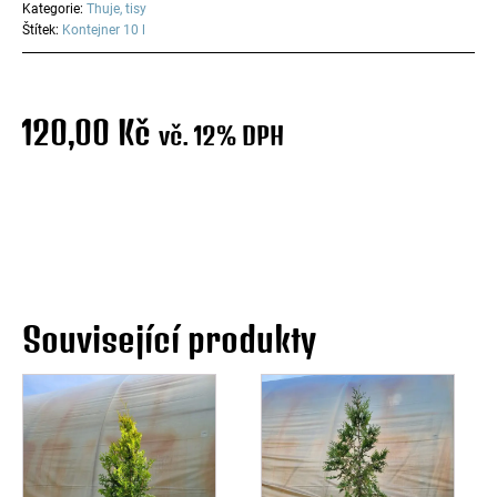
Kategorie:
Thuje, tisy
Štítek:
Kontejner 10 l
120,00
Kč
vč. 12% DPH
Související produkty