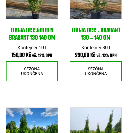
THUJA OCC.GOLDEN
THUJA OCC . BRABANT
BRABANT 130-140 CM
130 – 140 CM
Kontejner 10 l
Kontejner 30 l
150,00
Kč
230,00
Kč
vč. 12% DPH
vč. 12% DPH
SEZÓNA
SEZÓNA
UKONČENA
UKONČENA