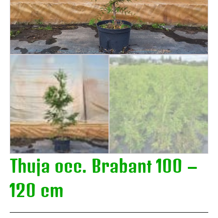
Thuja occ. Brabant 100 –
120 cm