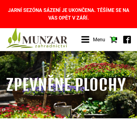
JARNÍ SEZÓNA SÁZENÍ JE UKONČENA. TĚŠÍME SE NA
VÁS OPĚT V ZÁŘÍ.
Menu
0
ZPEVNĚNÉ PLOCHY