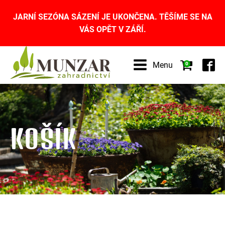
JARNÍ SEZÓNA SÁZENÍ JE UKONČENA. TĚŠÍME SE NA
VÁS OPĚT V ZÁŘÍ.
Menu
0
KOŠÍK