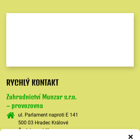
RYCHLÝ KONTAKT
Zahradnictví Munzar s.r.o.
– provozovna
ul. Parlament naproti E 141
500 03 Hradec Králové
Česká republika